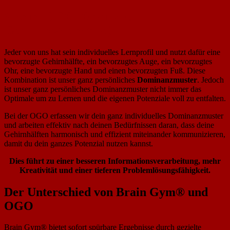
Was ist OGO (Optimale
Gehirnorganisation)
Jeder von uns hat sein individuelles Lernprofil und nutzt dafür eine
bevorzugte Gehirnhälfte, ein bevorzugtes Auge, ein bevorzugtes
Ohr, eine bevorzugte Hand und einen bevorzugten Fuß. Diese
Kombination ist unser ganz persönliches
Dominanzmuster
. Jedoch
ist unser ganz persönliches Dominanzmuster nicht immer das
Optimale um zu Lernen und die eigenen Potenziale voll zu entfalten.
Bei der OGO erfassen wir dein ganz individuelles Dominanzmuster
und arbeiten effektiv nach deinen Bedürfnissen daran, dass deine
Gehirnhälften harmonisch und effizient miteinander kommunizieren,
damit du dein ganzes Potenzial nutzen kannst.
Dies führt zu einer besseren Informationsverarbeitung, mehr
Kreativität und einer tieferen Problemlösungsfähigkeit.
Der Unterschied von Brain Gym
®
und
OGO
Brain Gym® bietet sofort spürbare Ergebnisse durch gezielte