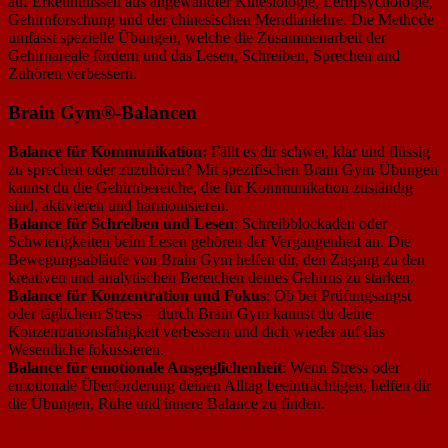
auf Erkenntnissen aus angewandter Kinesiologie, Lernpsychologie,
Gehirnforschung und der chinesischen Meridianlehre. Die Methode
umfasst spezielle Übungen, welche die Zusammenarbeit der
Gehirnareale fördern und das Lesen, Schreiben, Sprechen und
Zuhören verbessern.
Brain Gym
®
-Balancen
Balance für Kommunikation:
Fällt es dir schwer, klar und flüssig
zu sprechen oder zuzuhören? Mit spezifischen Brain Gym-Übungen
kannst du die Gehirnbereiche, die für Kommunikation zuständig
sind, aktivieren und harmonisieren.
Balance für Schreiben und Lesen
: Schreibblockaden oder
Schwierigkeiten beim Lesen gehören der Vergangenheit an. Die
Bewegungsabläufe von Brain Gym helfen dir, den Zugang zu den
kreativen und analytischen Bereichen deines Gehirns zu stärken.
Balance für Konzentration und Fokus
: Ob bei Prüfungsangst
oder täglichem Stress – durch Brain Gym kannst du deine
Konzentrationsfähigkeit verbessern und dich wieder auf das
Wesentliche fokussieren.
Balance für emotionale Ausgeglichenheit
: Wenn Stress oder
emotionale Überforderung deinen Alltag beeinträchtigen, helfen dir
die Übungen, Ruhe und innere Balance zu finden.