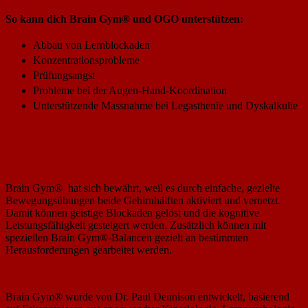
So kann dich Brain Gym® und OGO unterstützen:
Abbau von Lernblockaden
Konzentrationsprobleme
Prüfungsangst
Probleme bei der Augen-Hand-Koordination
Unterstützende Massnahme bei Legasthenie und Dyskalkulie
Was ist Brain Gym
®
Brain Gym
®
hat sich bewährt, weil es durch einfache, gezielte
Bewegungsübungen beide Gehirnhälften aktiviert und vernetzt.
Damit können geistige Blockaden gelöst und die kognitive
Leistungsfähigkeit gesteigert werden. Zusätzlich können mit
speziellen Brain Gym
®
-Balancen gezielt an bestimmten
Herausforderungen gearbeitet werden.
Brain Gym® wurde von Dr. Paul Dennison entwickelt, basierend